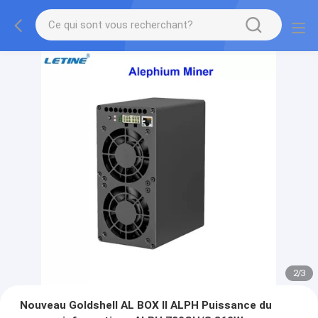
2
/
3
Nouveau Goldshell AL BOX II ALPH Puissance du