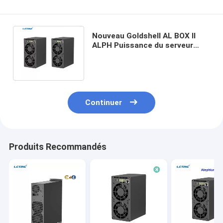
Nouveau Goldshell AL BOX II
ALPH Puissance du serveur
informatique ALPH 720GH/S
360W
Continuer
Produits Recommandés