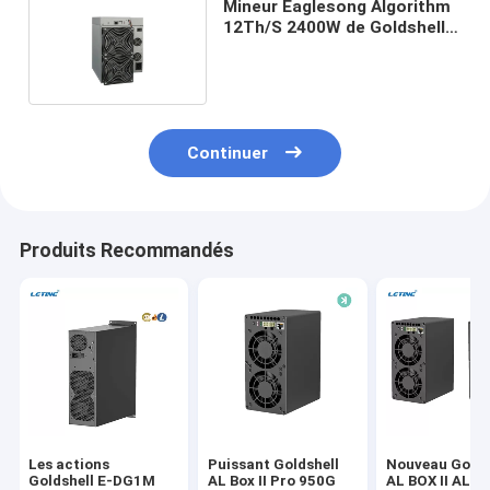
Mineur Eaglesong Algorithm
12Th/S 2400W de Goldshell
CK5 CKB Nervos
Continuer
Produits Recommandés
Les actions
Puissant Goldshell
Nouveau Golds
Goldshell E-DG1M
AL Box II Pro 950G
AL BOX II ALP