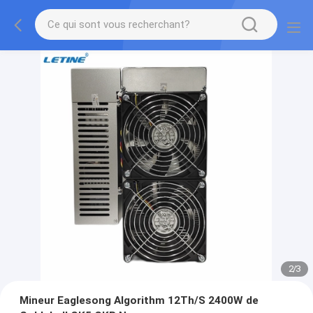
2
/
3
Mineur Eaglesong Algorithm 12Th/S 2400W de