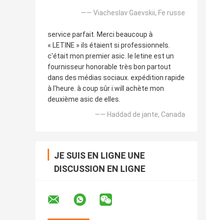
—— Viacheslav Gaevskii, Fe russe
service parfait. Merci beaucoup à
« LETINE » ils étaient si professionnels.
c'était mon premier asic. le letine est un
fournisseur honorable très bon partout
dans des médias sociaux. expédition rapide
à l'heure. à coup sûr i.will achète mon
deuxième asic de elles.
—— Haddad de jante, Canada
JE SUIS EN LIGNE UNE
DISCUSSION EN LIGNE