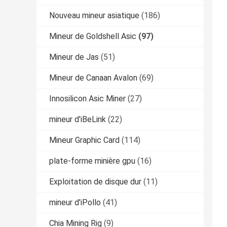
Nouveau mineur asiatique
(186)
Mineur de Goldshell Asic
(97)
Mineur de Jas
(51)
Mineur de Canaan Avalon
(69)
Innosilicon Asic Miner
(27)
mineur d'iBeLink
(22)
Mineur Graphic Card
(114)
plate-forme minière gpu
(16)
Exploitation de disque dur
(11)
mineur d'iPollo
(41)
Chia Mining Rig
(9)