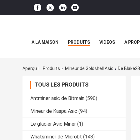
À LA MAISON
PRODUITS
VIDÉOS
À PROP
Aperçu
Produits
Mineur de Goldshell Asic
De Blake2B
TOUS LES PRODUITS
Antminer asic de Bitmain
(590)
Mineur de Kaspa Asic
(94)
Le glacier Asic Miner
(1)
Whatsminer de Microbt
(148)