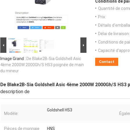
Conditions de pai
Quantité de com
Prix:
Détails d'emballa
Délai de livraison:
Conditions de pa
Capacité d'appr
Image Grand :
De Blake2B-Sia Goldshell Asic
Contact
4ème 2000W 2000Gh/S HS3 poignée de main
du mineur
De Blake2B-Sia Goldshell Asic 4ème 2000W 2000Gh/S HS3 p
description de
Goldshell HS3
Modèle:
Égale
Pièces de monnaie
HNS