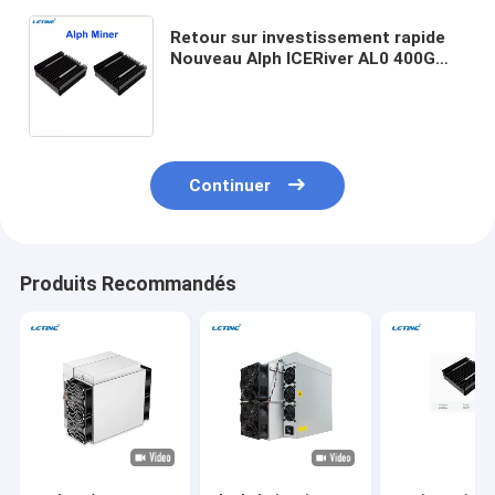
Retour sur investissement rapide
Nouveau Alph ICERiver AL0 400G
100W Machine de travail à domicile
Blake3 Algorithme ALPH AL0
Continuer
Produits Recommandés