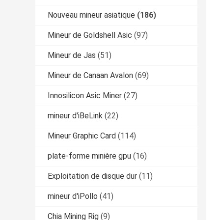
Nouveau mineur asiatique
(186)
Mineur de Goldshell Asic
(97)
Mineur de Jas
(51)
Mineur de Canaan Avalon
(69)
Innosilicon Asic Miner
(27)
mineur d'iBeLink
(22)
Mineur Graphic Card
(114)
plate-forme minière gpu
(16)
Exploitation de disque dur
(11)
mineur d'iPollo
(41)
Chia Mining Rig
(9)