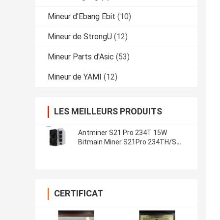
Mineur d'Ebang Ebit
(10)
Mineur de StrongU
(12)
Mineur Parts d'Asic
(53)
Mineur de YAMI
(12)
LES MEILLEURS PRODUITS
Antminer S21 Pro 234T 15W
Bitmain Miner S21Pro 234TH/S
S21 200T Machine de cryptage
CERTIFICAT