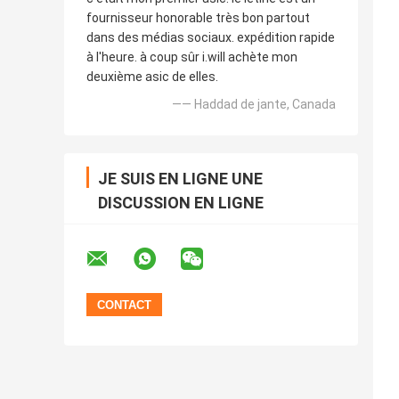
fournisseur honorable très bon partout
dans des médias sociaux. expédition rapide
à l'heure. à coup sûr i.will achète mon
deuxième asic de elles.
—— Haddad de jante, Canada
JE SUIS EN LIGNE UNE
DISCUSSION EN LIGNE