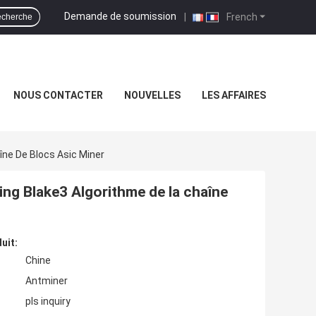
Demande de soumission
|
French
cherche
NOUS CONTACTER
NOUVELLES
LES AFFAIRES
îne De Blocs Asic Miner
ng Blake3 Algorithme de la chaîne
uit:
Chine
Antminer
pls inquiry