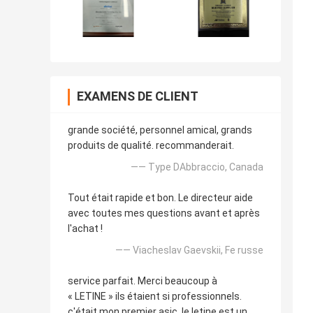
EXAMENS DE CLIENT
grande société, personnel amical, grands
produits de qualité. recommanderait.
—— Type DAbbraccio, Canada
Tout était rapide et bon. Le directeur aide
avec toutes mes questions avant et après
l'achat !
—— Viacheslav Gaevskii, Fe russe
service parfait. Merci beaucoup à
« LETINE » ils étaient si professionnels.
c'était mon premier asic. le letine est un