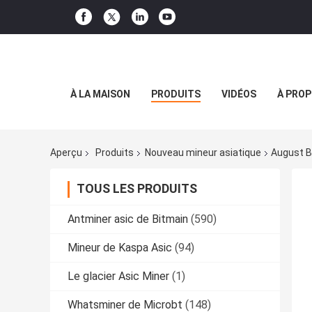
À LA MAISON
PRODUITS
VIDÉOS
À PROP
Aperçu
Produits
Nouveau mineur asiatique
August B
TOUS LES PRODUITS
Antminer asic de Bitmain
(590)
Mineur de Kaspa Asic
(94)
Le glacier Asic Miner
(1)
Whatsminer de Microbt
(148)