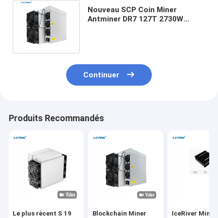
Nouveau SCP Coin Miner
Antminer DR7 127T 2730W
Rapide remboursement DR7
SCP Asic Miner
Continuer
Produits Recommandés
Le plus récent S 19
Blockchain Miner
IceRiver Minin