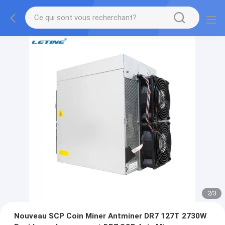
2
/
3
Nouveau SCP Coin Miner Antminer DR7 127T 2730W