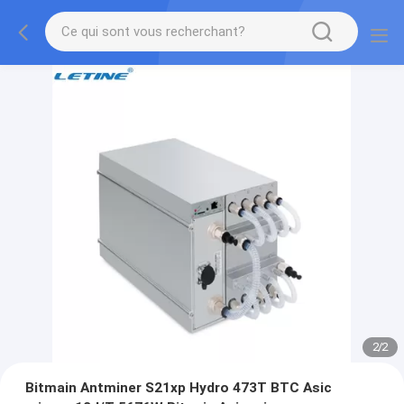
2
/
2
Bitmain Antminer S21xp Hydro 473T BTC Asic