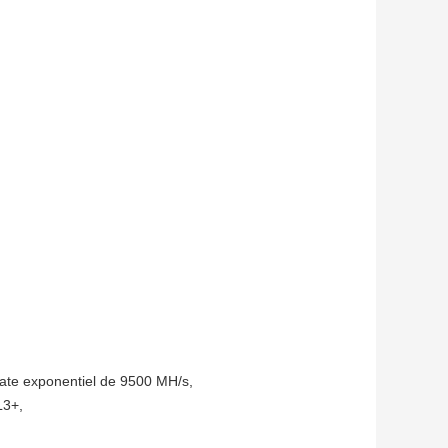
rate exponentiel de 9500 MH/s,
L3+,