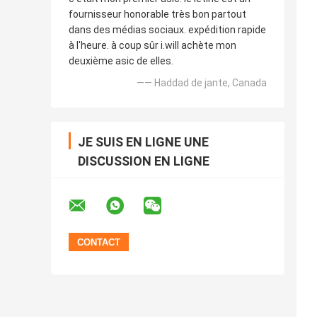
fournisseur honorable très bon partout
dans des médias sociaux. expédition rapide
à l'heure. à coup sûr i.will achète mon
deuxième asic de elles.
—— Haddad de jante, Canada
JE SUIS EN LIGNE UNE
DISCUSSION EN LIGNE