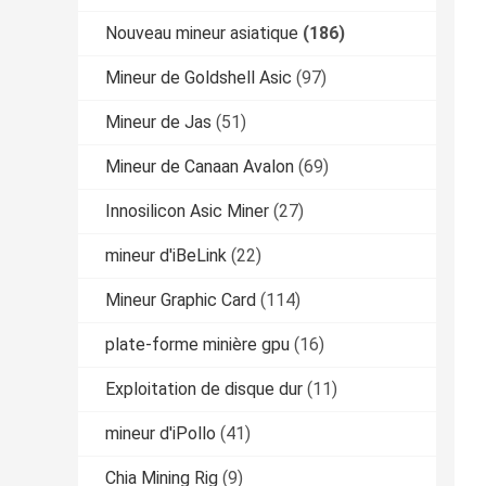
Nouveau mineur asiatique
(186)
Mineur de Goldshell Asic
(97)
Mineur de Jas
(51)
Mineur de Canaan Avalon
(69)
Innosilicon Asic Miner
(27)
mineur d'iBeLink
(22)
Mineur Graphic Card
(114)
plate-forme minière gpu
(16)
Exploitation de disque dur
(11)
mineur d'iPollo
(41)
Chia Mining Rig
(9)