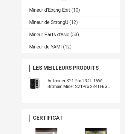
Mineur d'Ebang Ebit
(10)
Mineur de StrongU
(12)
Mineur Parts d'Asic
(53)
Mineur de YAMI
(12)
LES MEILLEURS PRODUITS
Antminer S21 Pro 234T 15W
Bitmain Miner S21Pro 234TH/S
S21 200T Machine de cryptage
CERTIFICAT