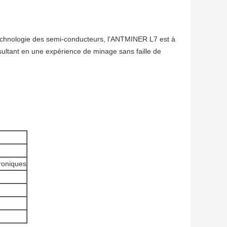
echnologie des semi-conducteurs, l'ANTMINER L7 est à
ultant en une expérience de minage sans faille de
troniques