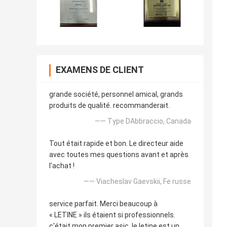
EXAMENS DE CLIENT
grande société, personnel amical, grands
produits de qualité. recommanderait.
—— Type DAbbraccio, Canada
Tout était rapide et bon. Le directeur aide
avec toutes mes questions avant et après
l'achat !
—— Viacheslav Gaevskii, Fe russe
service parfait. Merci beaucoup à
« LETINE » ils étaient si professionnels.
c'était mon premier asic. le letine est un