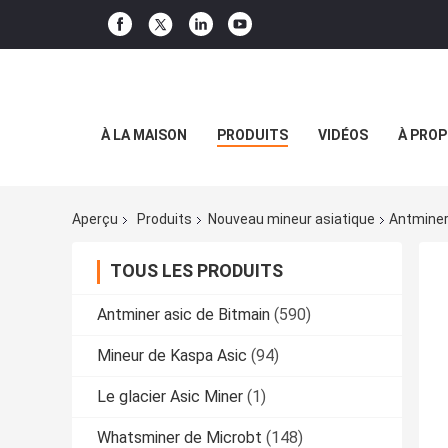
À LA MAISON
PRODUITS
VIDÉOS
À PROP
Aperçu
Produits
Nouveau mineur asiatique
Antminer
TOUS LES PRODUITS
Antminer asic de Bitmain
(590)
Mineur de Kaspa Asic
(94)
Le glacier Asic Miner
(1)
Whatsminer de Microbt
(148)