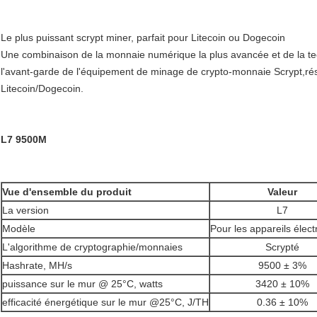
Le plus puissant scrypt miner, parfait pour Litecoin ou Dogecoin
Une combinaison de la monnaie numérique la plus avancée et de la t
l'avant-garde de l'équipement de minage de crypto-monnaie Scrypt,rés
Litecoin/Dogecoin.
L7 9500M
Vue d'ensemble du produit
Valeur
La version
L7
Modèle
Pour les appareils élec
L'algorithme de cryptographie/monnaies
Scrypté
Hashrate, MH/s
9500 ± 3%
puissance sur le mur @ 25°C, watts
3420 ± 10%
efficacité énergétique sur le mur @25°C, J/TH
0.36 ± 10%