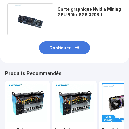
Carte graphique Nvidia Mining
GPU 90hx 8GB 320Bit
d'exploitation d'ETH etc.
Continuer
Produits Recommandés