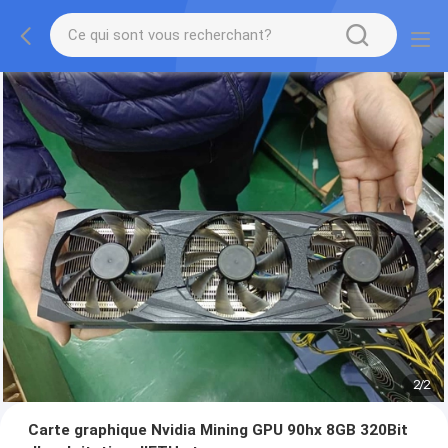
2
/
2
Carte graphique Nvidia Mining GPU 90hx 8GB 320Bit