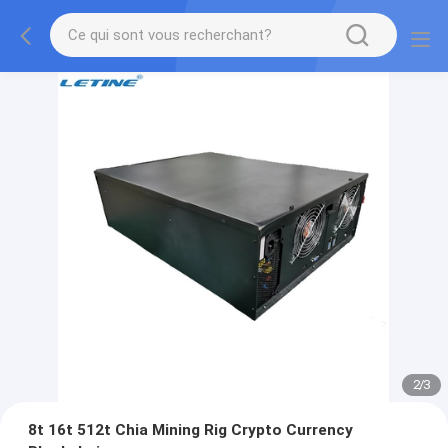
2
/
3
8t 16t 512t Chia Mining Rig Crypto Currency