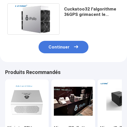
Cuckatoo32 l'algorithme
36GPS grimacent le
mineur Ipollo 2800W
d'Asic
Continuer
Produits Recommandés