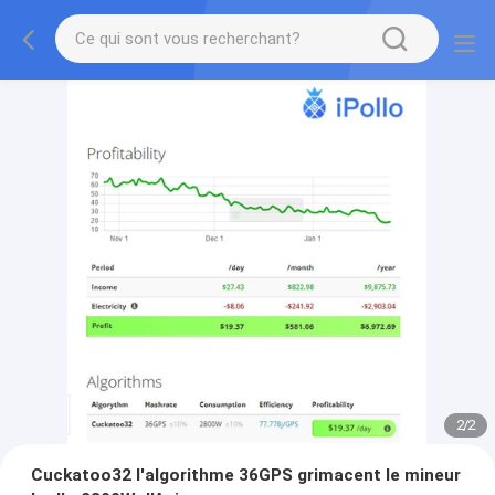
2
/
2
Cuckatoo32 l'algorithme 36GPS grimacent le mineur