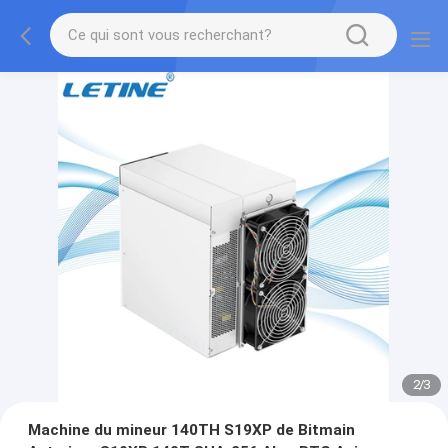
2
/
3
Machine du mineur 140TH S19XP de Bitmain