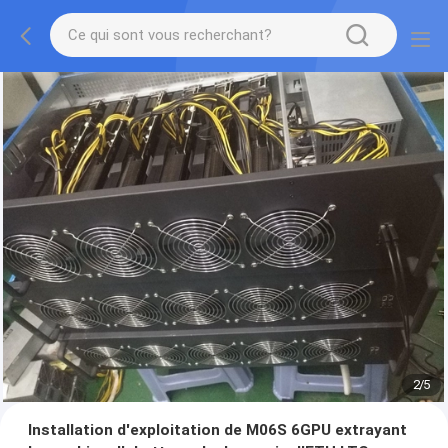
2
/
5
Installation d'exploitation de M06S 6GPU extrayant