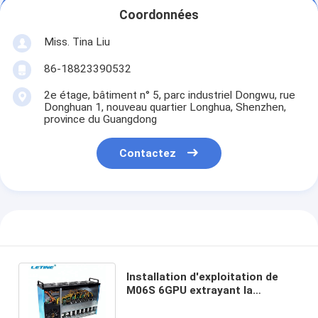
Coordonnées
Miss. Tina Liu
86-18823390532
2e étage, bâtiment n° 5, parc industriel Dongwu, rue
Donghuan 1, nouveau quartier Longhua, Shenzhen,
province du Guangdong
Contactez
Installation d'exploitation de
M06S 6GPU extrayant la
machine d'abattage de dogecoin
d'ETH LTC