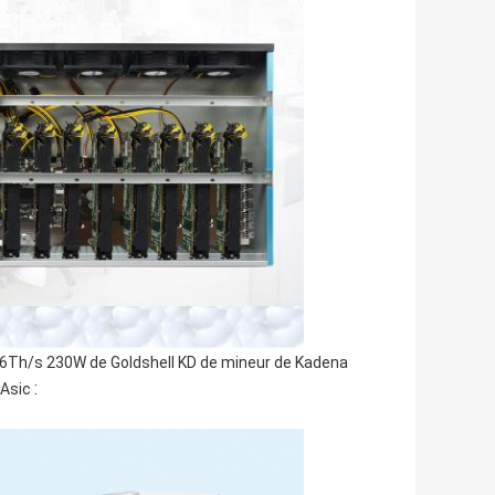
2.6Th/s 230W de Goldshell KD de mineur de Kadena
:
 Asic