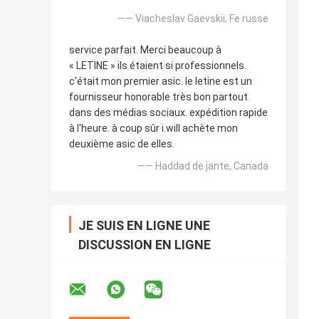
—— Viacheslav Gaevskii, Fe russe
service parfait. Merci beaucoup à
« LETINE » ils étaient si professionnels.
c'était mon premier asic. le letine est un
fournisseur honorable très bon partout
dans des médias sociaux. expédition rapide
à l'heure. à coup sûr i.will achète mon
deuxième asic de elles.
—— Haddad de jante, Canada
JE SUIS EN LIGNE UNE
DISCUSSION EN LIGNE