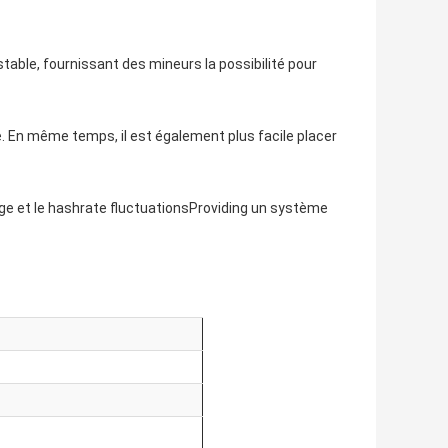
able, fournissant des mineurs la possibilité pour
e. En même temps, il est également plus facile placer
e et le hashrate fluctuationsProviding un système