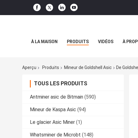
À LA MAISON
PRODUITS
VIDÉOS
À PROP
Aperçu
Produits
Mineur de Goldshell Asic
De Goldshe
TOUS LES PRODUITS
Antminer asic de Bitmain
(590)
Mineur de Kaspa Asic
(94)
Le glacier Asic Miner
(1)
Whatsminer de Microbt
(148)