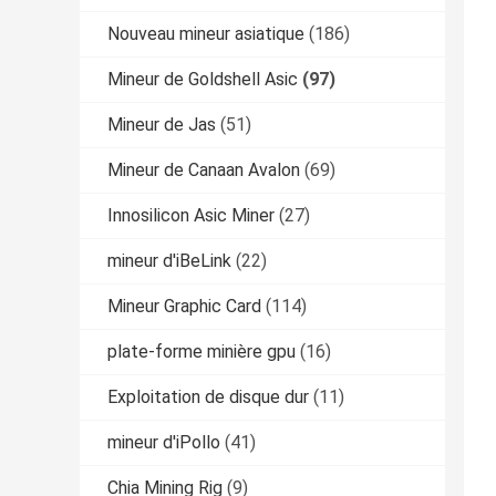
Nouveau mineur asiatique
(186)
Mineur de Goldshell Asic
(97)
Mineur de Jas
(51)
Mineur de Canaan Avalon
(69)
Innosilicon Asic Miner
(27)
mineur d'iBeLink
(22)
Mineur Graphic Card
(114)
plate-forme minière gpu
(16)
Exploitation de disque dur
(11)
mineur d'iPollo
(41)
Chia Mining Rig
(9)