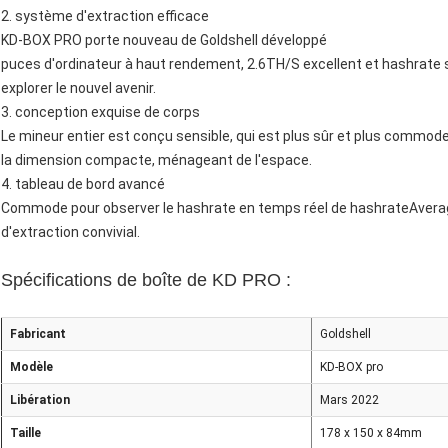
2. système d'extraction efficace
KD-BOX PRO porte nouveau de Goldshell développé
puces d'ordinateur à haut rendement, 2.6TH/S excellent et hashrate st
explorer le nouvel avenir.
3. conception exquise de corps
Le mineur entier est conçu sensible, qui est plus sûr et plus commod
la dimension compacte, ménageant de l'espace.
4. tableau de bord avancé
Commode pour observer le hashrate en temps réel de hashrateAverag
d'extraction convivial.
Spécifications de boîte de KD PRO :
Fabricant
Goldshell
Modèle
KD-BOX pro
Libération
Mars 2022
Taille
178 x 150 x 84mm