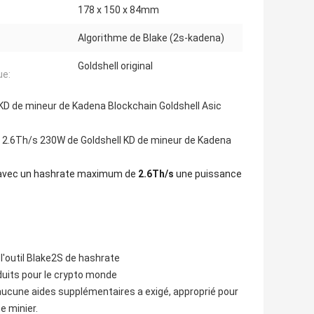
178 x 150 x 84mm
Algorithme de Blake (2s-kadena)
Goldshell original
ue:
KD de mineur de Kadena Blockchain Goldshell Asic
e 2.6Th/s 230W de Goldshell KD de mineur de Kadena
avec un hashrate maximum de
2.6Th/s
une puissance
l'outil Blake2S de hashrate
duits pour le crypto monde
ucune aides supplémentaires a exigé, approprié pour
e minier.