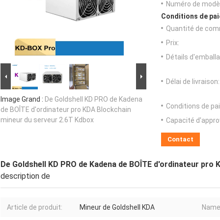
Numéro de modèl
Conditions de pai
Quantité de com
Prix:
Détails d'emballa
Délai de livraison:
Image Grand :
De Goldshell KD PRO de Kadena
Conditions de pa
de BOÎTE d'ordinateur pro KDA Blockchain
mineur du serveur 2.6T Kdbox
Capacité d'appr
Contact
De Goldshell KD PRO de Kadena de BOÎTE d'ordinateur pro 
description de
Article de produit:
Mineur de Goldshell KDA
Name